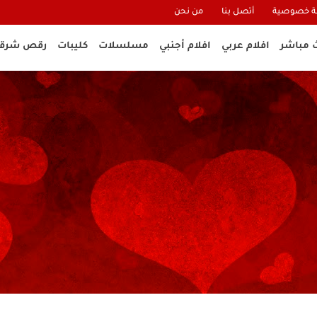
 خصوصية
أتصل بنا
من نحن
 مباشر
افلام عربي
افلام أجنبي
مسلسلات
كليبات
رقص شرق