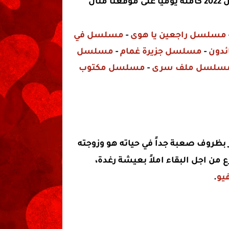
وسوف يتم عرض حلقات مسلسلات رمضان 2022 كاملة يوميا على موقعنا مثال
مسلسل راجعين يا هوى
-
مسلسل في
دون
-
مسلسل جزيرة غمام
-
مسلسل
سلسل ملف سرى
-
مسلسل مكتوب
ظروف صعبة جداً في حياته هو وزوجته
من اجل البقاء املاً بعيشة رغدة،
يو
.