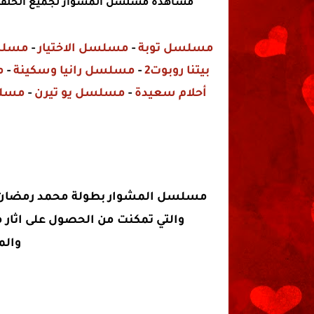
مشاهدة مسلسل المشوار لجميع الحلقا
مسلسل توبة
-
مسلسل الاختيار
-
مسلسل
بيتنا روبوت2
-
مسلسل رانيا وسكينة
-
م
أحلام سعيدة
-
مسلسل يو تيرن
-
مسلس
مسلسل المشوار بطولة محمد رمضان ودي
والتي تمكنت من الحصول على اثار م
وال