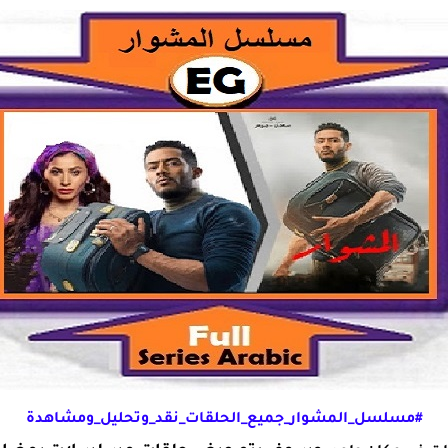
#مسلسل_المشوار_جميع_الحلقات_نقد_وتحليل_ومشاهدة