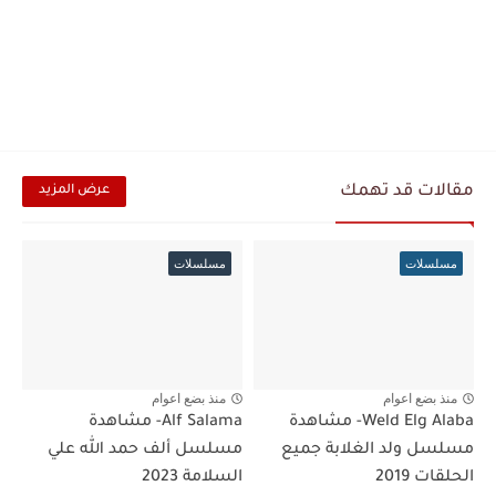
مقالات قد تهمك
عرض المزيد
مسلسلات
مسلسلات
منذ بضع اعوام
منذ بضع اعوام
Weld Elg Alaba- مشاهدة
Alf Salama- مشاهدة
مسلسل ولد الغلابة جميع
مسلسل ألف حمد الله علي
الحلقات 2019
السلامة 2023