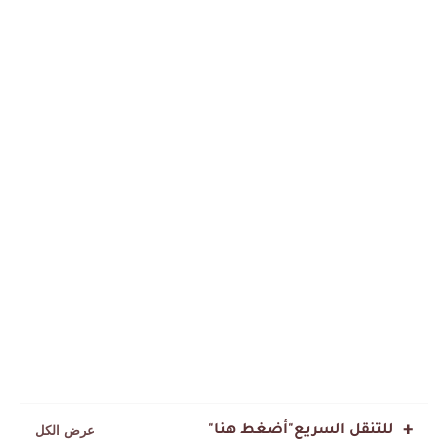
للتنقل السريع"أضغط هنا"