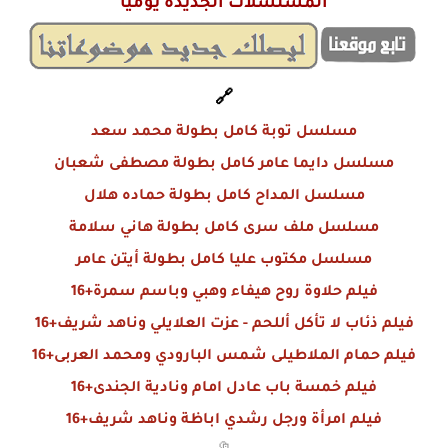
المسلسلات الجديدة يوميا
🔗
مسلسل توبة كامل بطولة محمد سعد
مسلسل دايما عامر كامل بطولة مصطفى شعبان
مسلسل المداح كامل بطولة حماده هلال
مسلسل ملف سرى كامل بطولة هاني سلامة
مسلسل مكتوب عليا كامل بطولة أيتن عامر
فيلم حلاوة روح هيفاء وهبي وباسم سمرة+16
فيلم ذئاب لا تأكل أللحم - عزت العلايلي وناهد شريف+16
فيلم حمام الملاطيلى شمس البارودي ومحمد العربى+16
فيلم خمسة باب عادل امام ونادية الجندى+16
فيلم امرأة ورجل رشدي اباظة وناهد شريف+16