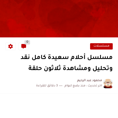
0
مسلسلات
مسلسل أحلام سعيدة كامل نقد
وتحليل ومشاهدة ثلاثون حلقة
محمود عبد الرحيم
اخر تحديث :
منذ بضع اعوام
3 دقائق للقراءة