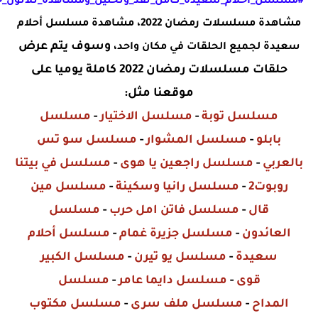
#
مسلسل_أحلام_سعيدة_كامل_نقد_وتحليل_ومشاهدة_ثلاثون_ح
مشاهدة مسلسلات رمضان 2022، مشاهدة
مسلسل أحلام
وسوف يتم عرض
سعيدة
لجميع الحلقات في مكان واحد،
حلقات مسلسلات رمضان 2022 كاملة يوميا على
موقعنا مثل:
مسلسل توبة
-
مسلسل الاختيار
-
مسلسل
بابلو
-
مسلسل المشوار
-
مسلسل سو تس
بالعربي
-
مسلسل راجعين يا هوى
-
مسلسل في بيتنا
روبوت2
-
مسلسل رانيا وسكينة
-
مسلسل مين
قال
-
مسلسل فاتن امل حرب
-
مسلسل
العائدون
-
مسلسل جزيرة غمام
-
مسلسل أحلام
سعيدة
-
مسلسل يو تيرن
-
مسلسل الكبير
قوى
-
مسلسل دايما عامر
-
مسلسل
المداح
-
مسلسل ملف سرى
-
مسلسل مكتوب